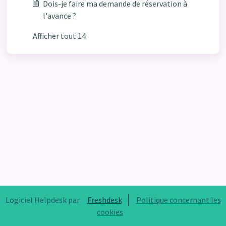
Dois-je faire ma demande de réservation à
l'avance ?
Afficher tout 14
Logiciel Helpdesk par
Freshdesk
Politique concernant les
cookies