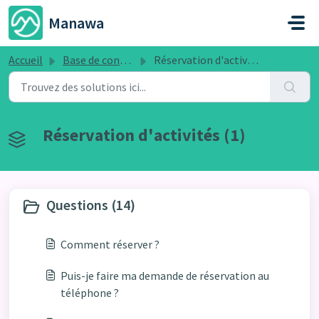
Passer au contenu principal
Manawa
Accueil
Base de connaissances
Réservation d'activités
Réservation d'activités (1)
Questions (14)
Comment réserver ?
Puis-je faire ma demande de réservation au
téléphone ?