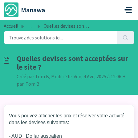
Passer au contenu principal
Manawa
Accueil
...
Quelles devises sont acceptées sur le site ?
Quelles devises sont acceptées sur
le site ?
Créé par Tom B, Modifié le Ven, 4 Avr., 2025 à 12:06 H
par Tom B
Vous pouvez afficher les prix et réserver votre activité
dans les devises suivantes:
- AUD : Dollar australien