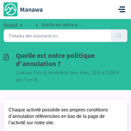
Passer au contenu principal
Manawa
Accueil
...
Quelle est notre politique d'annulation ?
Quelle est notre politique
d'annulation ?
Créé par Tom B, Modifié le Ven, 4 Avr., 2025 à 12:08 H
par Tom B
Chaque activité possède ses propres conditions
d’annulation référencées en bas de la page de
l’activité sur notre site.