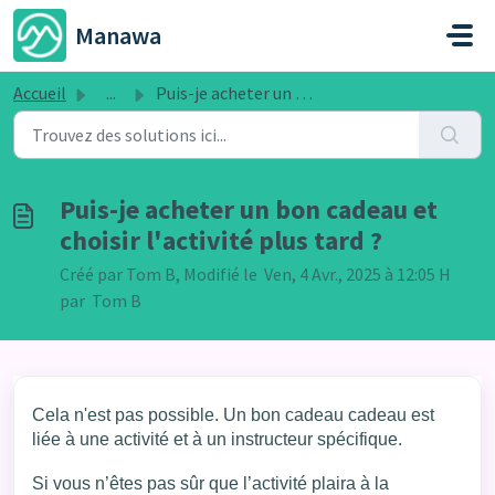
Passer au contenu principal
Manawa
Accueil
...
Puis-je acheter un bon cadeau et choisir l'activité p...
Puis-je acheter un bon cadeau et
choisir l'activité plus tard ?
Créé par Tom B, Modifié le Ven, 4 Avr., 2025 à 12:05 H
par Tom B
Cela n'est pas possible. Un bon cadeau cadeau est
liée à une activité et à un instructeur spécifique.
Si vous n’êtes pas sûr que l’activité plaira à la