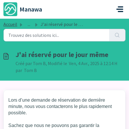
Passer au contenu principal
Manawa
Accueil
...
J'ai réservé pour le jour même
J'ai réservé pour le jour même
Créé par Tom B, Modifié le Ven, 4 Avr., 2025 à 12:14 H
par Tom B
Lors d’une demande de réservation de dernière
minute, nous vous contacterons le plus rapidement
possible.
Sachez que nous ne pouvons pas garantir la