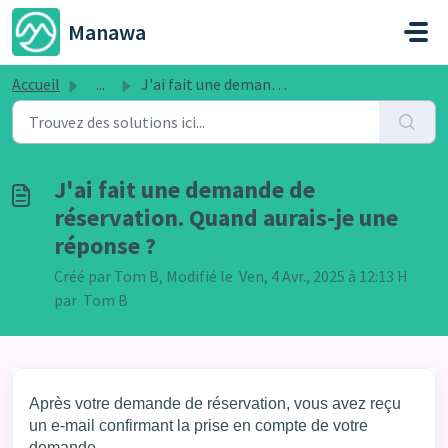
Passer au contenu principal
Manawa
Accueil
...
J'ai fait une demande de réservation. Quand aurais-je...
J'ai fait une demande de
réservation. Quand aurais-je une
réponse ?
Créé par Tom B, Modifié le Ven, 4 Avr., 2025 à 12:13 H
par Tom B
Après votre demande de réservation, vous avez reçu
un e-mail confirmant la prise en compte de votre
demande.